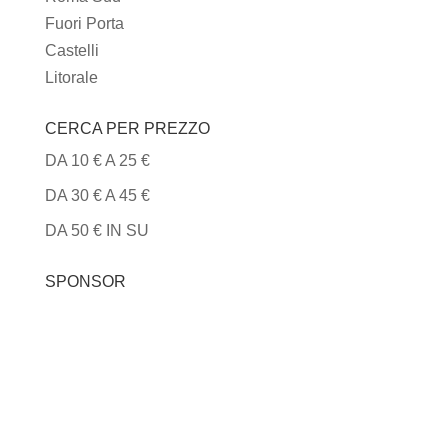
Fuori Porta
Castelli
Litorale
CERCA PER PREZZO
DA 10 € A 25 €
DA 30 € A 45 €
DA 50 € IN SU
SPONSOR