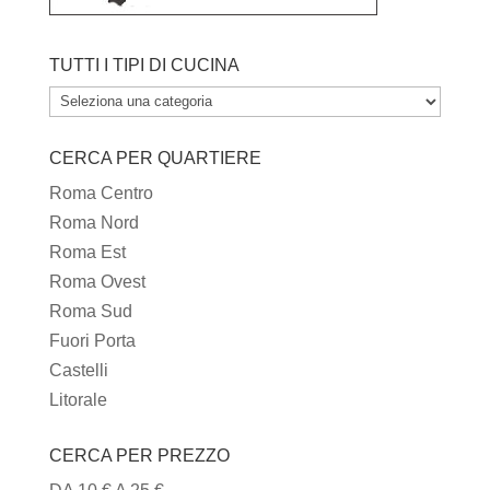
TUTTI I TIPI DI CUCINA
TUTTI
I
CERCA PER QUARTIERE
TIPI
DI
Roma Centro
CUCINA
Roma Nord
Roma Est
Roma Ovest
Roma Sud
Fuori Porta
Castelli
Litorale
CERCA PER PREZZO