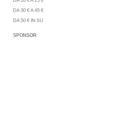
DA 10 € A 25 €
DA 30 € A 45 €
DA 50 € IN SU
SPONSOR