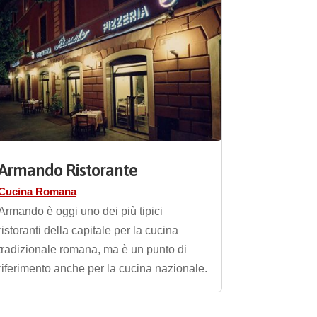
Armando Ristorante
Cucina Romana
Armando è oggi uno dei più tipici
ristoranti della capitale per la cucina
tradizionale romana, ma è un punto di
riferimento anche per la cucina nazionale.