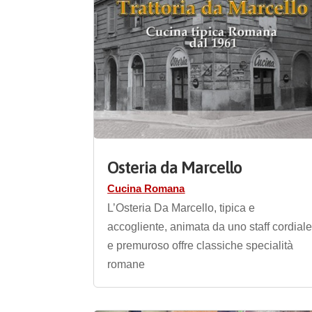
Osteria da Marcello
Cucina Romana
L’Osteria Da Marcello, tipica e
accogliente, animata da uno staff cordial
e premuroso offre classiche specialità
romane