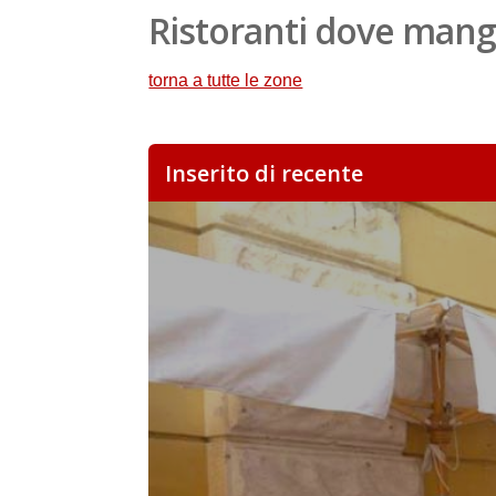
Ristoranti dove mangi
torna a tutte le zone
Inserito di recente