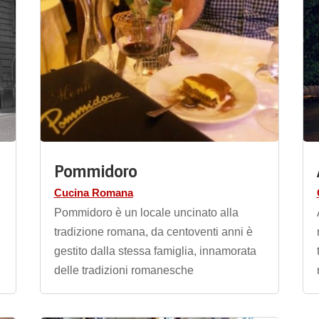
Pommidoro
Cucina Romana
Pommidoro è un locale uncinato alla
e
tradizione romana, da centoventi anni è
gestito dalla stessa famiglia, innamorata
delle tradizioni romanesche