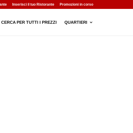
ante
Inserisci il tuo Ristorante
Promozioni in corso
CERCA PER TUTTI I PREZZI
QUARTIERI