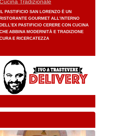
Cucina Tradizionale
IL PASTIFICIO SAN LORENZO È UN
RISTORANTE GOURMET ALL’INTERNO
DELL’EX PASTIFICIO CERERE CON CUCINA
CHE ABBINA MODERNITÀ E TRADIZIONE
CURA E RICERCATEZZA