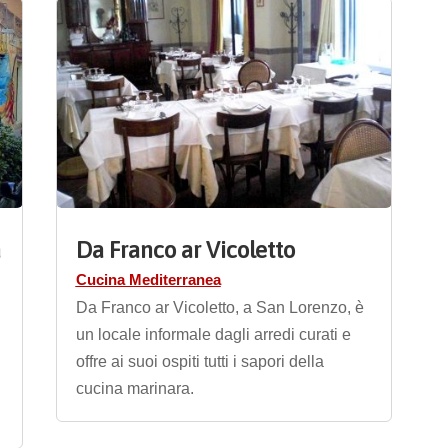
a
Da Franco ar Vicoletto
Cucina Mediterranea
Da Franco ar Vicoletto, a San Lorenzo, è
un locale informale dagli arredi curati e
offre ai suoi ospiti tutti i sapori della
cucina marinara.