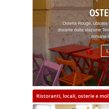
OSTE
Osteria Rouge, ubicata 
distante dalla stazione Te
romana e 
L
Ristoranti, locali, osterie e mo