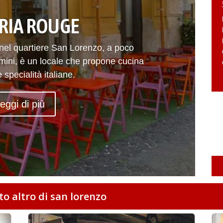
RIA ROUGE
nel quartiere San Lorenzo, a poco
rmini, è un locale che propone cucina
specialità italiane.
eggi di più
lto altro di san lorenzo