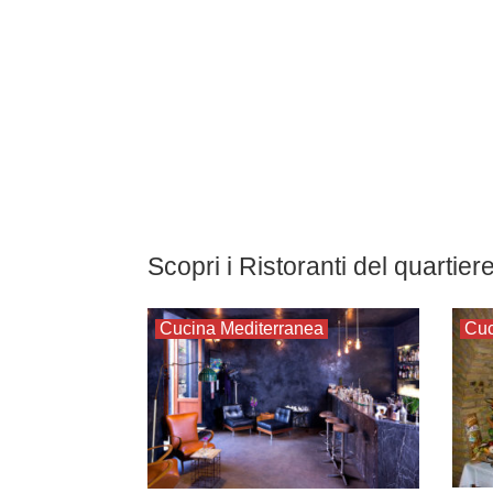
Scopri i Ristoranti del quartier
Cucina Mediterranea
Cu