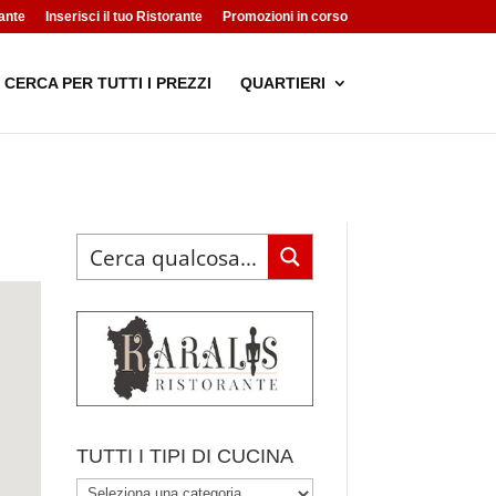
ante
Inserisci il tuo Ristorante
Promozioni in corso
CERCA PER TUTTI I PREZZI
QUARTIERI
TUTTI I TIPI DI CUCINA
TUTTI