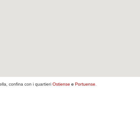
ella, confina con i quartieri
Ostiense
e
Portuense
.