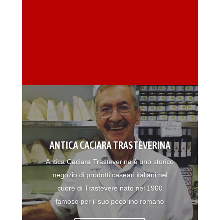
ANTICA CACIARA TRASTEVERINA
Antica Caciara Trasteverina è uno storico
negozio di prodotti caseari italiani nel
cuore di Trastevere nato nel 1900
famoso per il suo pecorino romano