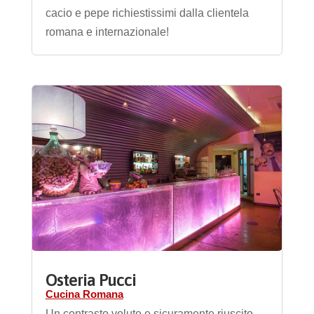
cacio e pepe richiestissimi dalla clientela
romana e internazionale!
Osteria Pucci
Cucina Romana
Un contrasto voluto e sicuramente riuscito,