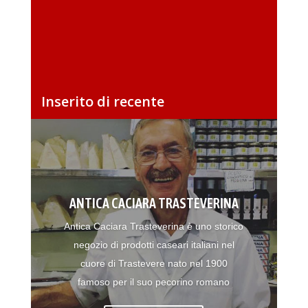
Inserito di recente
ANTICA CACIARA TRASTEVERINA
Antica Caciara Trasteverina è uno storico
negozio di prodotti caseari italiani nel
cuore di Trastevere nato nel 1900
famoso per il suo pecorino romano