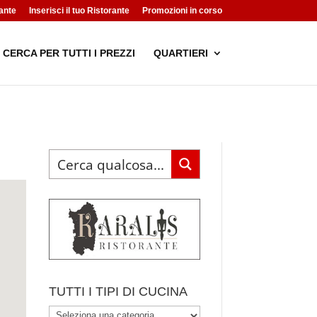
ante
Inserisci il tuo Ristorante
Promozioni in corso
CERCA PER TUTTI I PREZZI
QUARTIERI
TUTTI I TIPI DI CUCINA
TUTTI