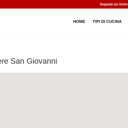
Segnala un ristor
HOME
TIPI DI CUCINA
ere San Giovanni