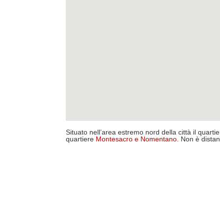
Situato nell’area estremo nord della città il quarti
quartiere
Montesacro
e
Nomentano
. Non è distan