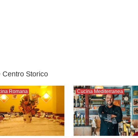
e Centro Storico
cina Romana
Cucina Mediterranea