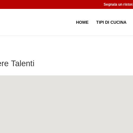
Segnala un ristor
HOME
TIPI DI CUCINA
re Talenti