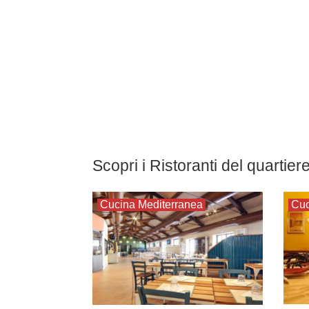
Scopri i Ristoranti del quartier
Cucina Mediterranea
Cu