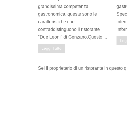
grandissima competenza
gastr
gastronomica, queste sono le
Speci
caratteristiche che
inter
contraddistinguono il ristorante
infor
"Due Leoni" di Genzano.Questo ...
Leg
Leggi Tutto
Sei il proprietario di un ristorante in questo 