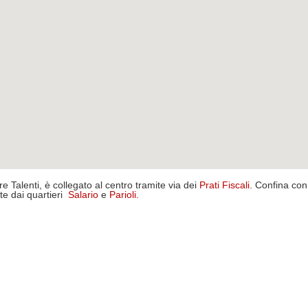
ere Talenti, è collegato al centro tramite via dei
Prati Fiscali
. Confina con 
te dai quartieri
Salario
e
Parioli
.