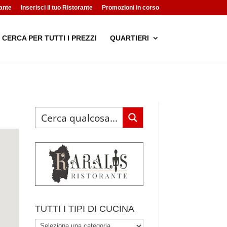
ante
Inserisci il tuo Ristorante
Promozioni in corso
CERCA PER TUTTI I PREZZI
QUARTIERI
TUTTI I TIPI DI CUCINA
TUTTI