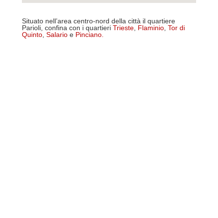
Situato nell’area centro-nord della città il quartiere
Parioli, confina con i quartieri
Trieste
,
Flaminio
,
Tor di
Quinto
,
Salario
e
Pinciano
.