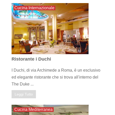
Cucina Internazionale
Ristorante i Duchi
I Duchi, di via Archimede a Roma, è un esclusivo
ed elegante ristorante che si trova all'interno del
The Duke ...
Leggi Tutto
Cucina Mediterranea