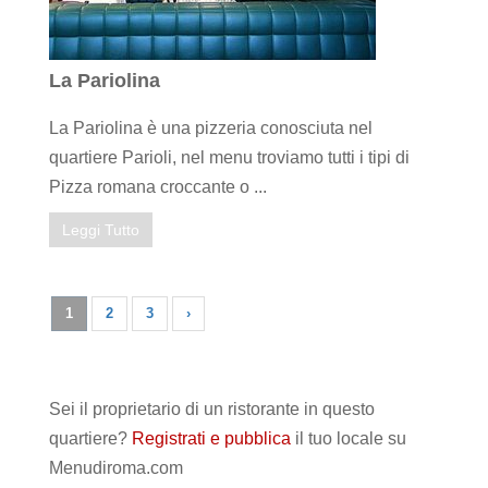
La Pariolina
La Pariolina è una pizzeria conosciuta nel
quartiere Parioli, nel menu troviamo tutti i tipi di
Pizza romana croccante o ...
Leggi Tutto
1
2
3
›
Sei il proprietario di un ristorante in questo
quartiere?
Registrati e pubblica
il tuo locale su
Menudiroma.com