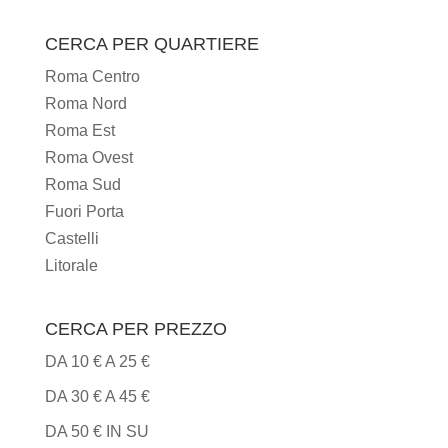
I
TIPI
CERCA PER QUARTIERE
DI
Roma Centro
CUCINA
Roma Nord
Roma Est
Roma Ovest
Roma Sud
Fuori Porta
Castelli
Litorale
CERCA PER PREZZO
DA 10 € A 25 €
DA 30 € A 45 €
DA 50 € IN SU