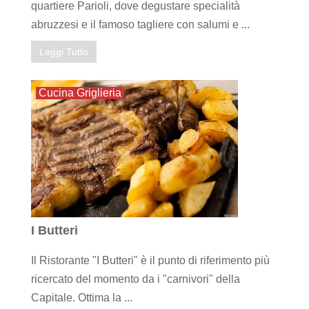
quartiere Parioli, dove degustare specialità
abruzzesi e il famoso tagliere con salumi e ...
Leggi Tutto
Cucina Griglieria
I Butteri
Il Ristorante "I Butteri" è il punto di riferimento più
ricercato del momento da i "carnivori" della
Capitale. Ottima la ...