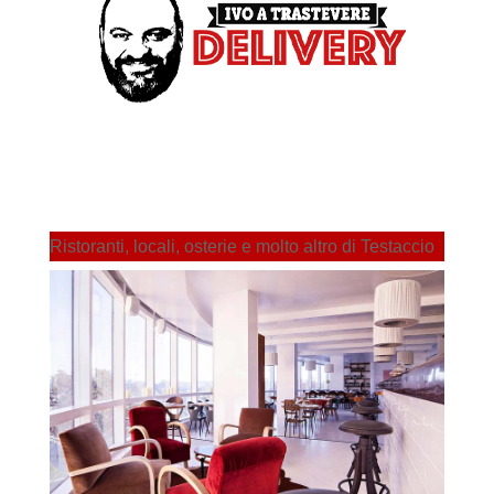
Ristoranti, locali, osterie e molto altro di Testaccio