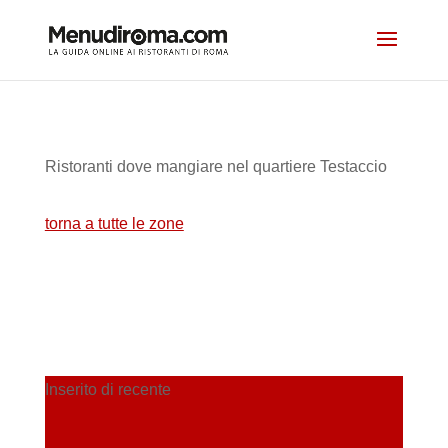
Ristoranti dove mangiare nel quartiere Testaccio
torna a tutte le zone
Inserito di recente