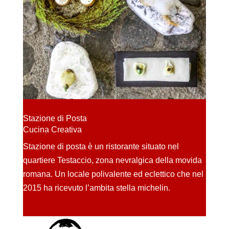
Stazione di Posta
Cucina Creativa
Stazione di posta è un ristorante situato nel
quartiere Testaccio, zona nevralgica della movida
romana. Un locale polivalente ed eclettico che nel
2015 ha ricevuto l’ambita stella michelin.