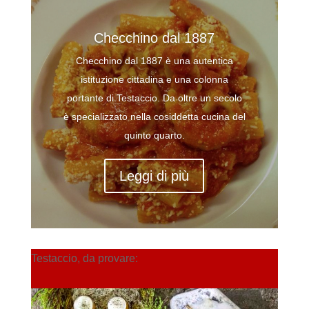
Checchino dal 1887
Checchino dal 1887 è una autentica
istituzione cittadina e una colonna
portante di Testaccio. Da oltre un secolo
è specializzato nella cosiddetta cucina del
quinto quarto.
Leggi di più
Testaccio, da provare: