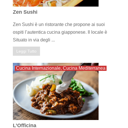
Zen Sushi
Zen Sushi è un ristorante che propone ai suoi
ospiti l’autentica cucina giapponese. Il locale è
Situato in via degli ...
Leggi Tutto
Cucina Internazionale
,
Cucina Mediterranea
L’Officina