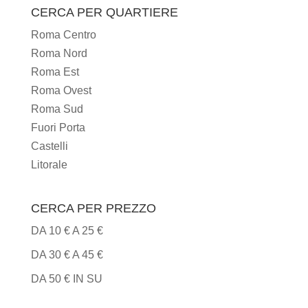
TIPI
CERCA PER QUARTIERE
DI
Roma Centro
CUCINA
Roma Nord
Roma Est
Roma Ovest
Roma Sud
Fuori Porta
Castelli
Litorale
CERCA PER PREZZO
DA 10 € A 25 €
DA 30 € A 45 €
DA 50 € IN SU