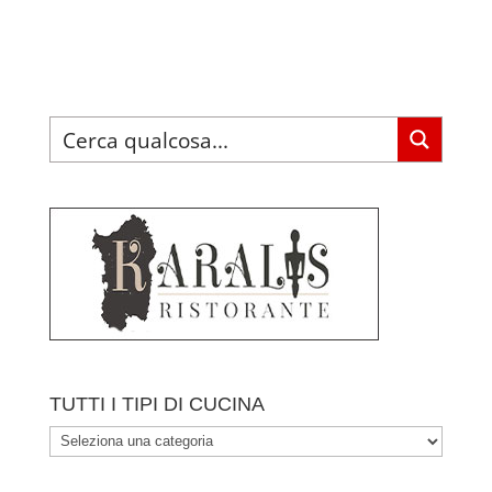
TUTTI I TIPI DI CUCINA
TUTTI
I