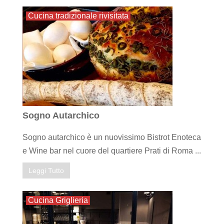
Cucina tradizionale rivisitata
Sogno Autarchico
Sogno autarchico è un nuovissimo Bistrot Enoteca
e Wine bar nel cuore del quartiere Prati di Roma ...
Leggi Tutto
Cucina Griglieria