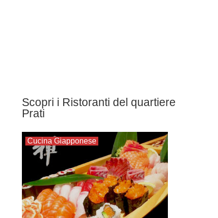
Scopri i Ristoranti del quartiere
Prati
Cucina Giapponese