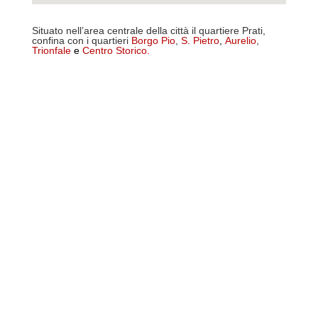
Situato nell’area centrale della città il quartiere Prati,
confina con i quartieri
Borgo Pio
,
S. Pietro
,
Aurelio
,
Trionfale
e
Centro Storico
.