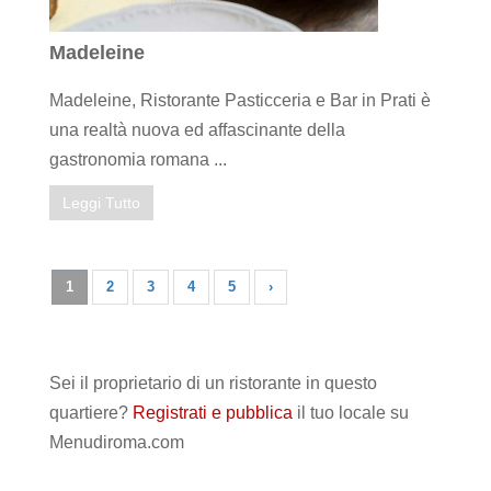
Madeleine
Madeleine, Ristorante Pasticceria e Bar in Prati è
una realtà nuova ed affascinante della
gastronomia romana ...
Leggi Tutto
1
2
3
4
5
›
Sei il proprietario di un ristorante in questo
quartiere?
Registrati e pubblica
il tuo locale su
Menudiroma.com