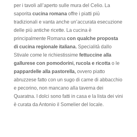
per i tavoli all’aperto sulle mura del Celio. La
saporita
cucina romana
offre i piatti più
tradizionali e vanta anche un’accurata esecuzione
delle più antiche ricette. La cucina è
principalmente Romana
con qualche proposta
di cucina regionale italiana.
Specialità dallo
Stivale come le richiestissime
fettuccine alla
gallurese con pomodorini, rucola e ricotta
o le
pappardelle alla pastorella,
ovvero piatto
abruzzese fatto con un sugo di carne di abbacchio
e pecorino, non mancano alla taverna dei
Quaratna. I dolci sono fatti in casa e la lista dei vini
è curata da Antonio il Somelier del locale.