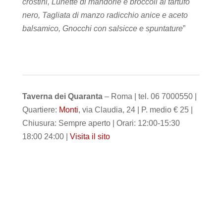
crostini, Lunette di mandorle e broccoli al tartufo
nero, Tagliata di manzo radicchio anice e aceto
balsamico, Gnocchi con salsicce e spuntature
”
Taverna dei Quaranta
– Roma | tel. 06 7000550 |
Quartiere:
Monti
, via Claudia, 24 | P. medio € 25 |
Chiusura: Sempre aperto | Orari: 12:00-15:30
18:00 24:00 |
Visita il sito