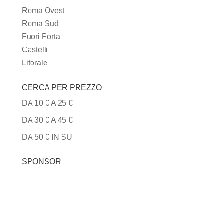
Roma Ovest
Roma Sud
Fuori Porta
Castelli
Litorale
CERCA PER PREZZO
DA 10 € A 25 €
DA 30 € A 45 €
DA 50 € IN SU
SPONSOR