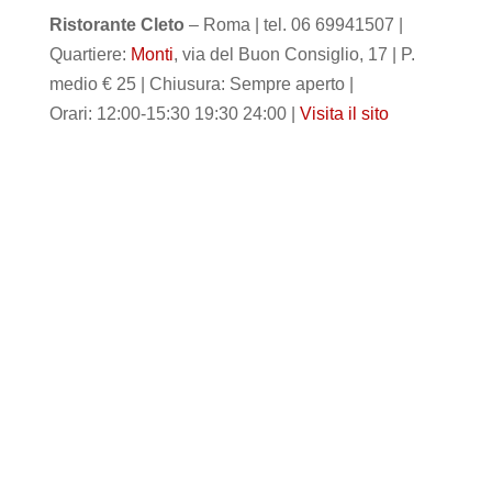
Ristorante Cleto
– Roma | tel. 06 69941507 |
Quartiere:
Monti
, via del Buon Consiglio, 17 | P.
medio € 25 | Chiusura: Sempre aperto |
Orari: 12:00-15:30 19:30 24:00 |
Visita il sito